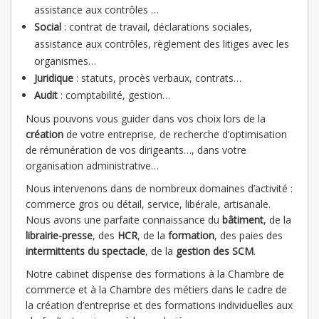
assistance aux contrôles …
Social
: contrat de travail, déclarations sociales,
assistance aux contrôles, règlement des litiges avec les
organismes…
Juridique
: statuts, procès verbaux, contrats…
Audit
: comptabilité, gestion…
Nous pouvons vous guider dans vos choix lors de la
création
de votre entreprise, de recherche d’optimisation
de rémunération de vos dirigeants…, dans votre
organisation administrative…
Nous intervenons dans de nombreux domaines d’activité :
commerce gros ou détail, service, libérale, artisanale.
Nous avons une parfaite connaissance du
bâtiment
, de la
librairie-presse
, des
HCR
, de la
formation
, des paies des
intermittents du spectacle
, de la
gestion des SCM
.
Notre cabinet dispense des formations à la Chambre de
commerce et à la Chambre des métiers dans le cadre de
la création d’entreprise et des formations individuelles aux